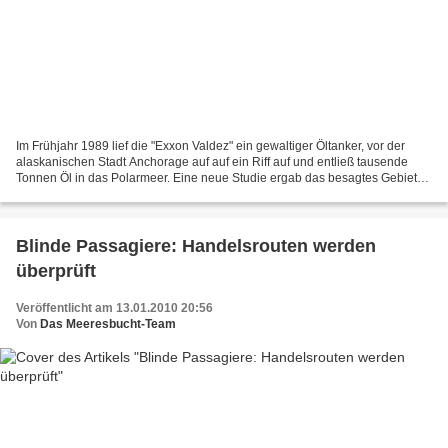
Im Frühjahr 1989 lief die "Exxon Valdez" ein gewaltiger Öltanker, vor der
alaskanischen Stadt Anchorage auf auf ein Riff auf und entließ tausende
Tonnen Öl in das Polarmeer. Eine neue Studie ergab das besagtes Gebiet
bis heute nicht völlig vom Öl befreit...
Blinde Passagiere: Handelsrouten werden
überprüft
Veröffentlicht am 13.01.2010 20:56
Von
Das Meeresbucht-Team