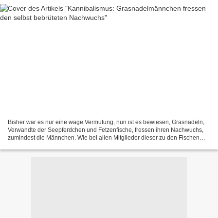
Bisher war es nur eine wage Vermutung, nun ist es bewiesen, Grasnadeln,
Verwandte der Seepferdchen und Fetzenfische, fressen ihren Nachwuchs,
zumindest die Männchen. Wie bei allen Mitglieder dieser zu den Fischen
gehörenden Tiergruppe, übergeben die Weibchen...