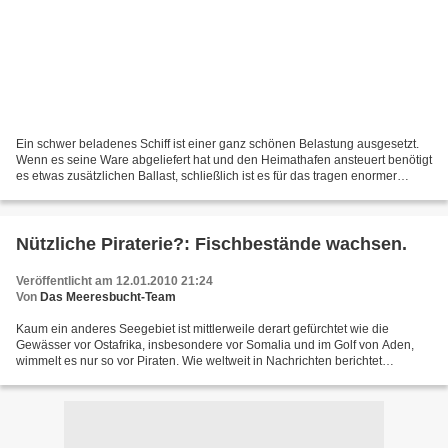
Ein schwer beladenes Schiff ist einer ganz schönen Belastung ausgesetzt.
Wenn es seine Ware abgeliefert hat und den Heimathafen ansteuert benötigt
es etwas zusätzlichen Ballast, schließlich ist es für das tragen enormer
Lasten konzipiert und benötigt...
Nützliche Piraterie?: Fischbestände wachsen.
Veröffentlicht am 12.01.2010 21:24
Von
Das Meeresbucht-Team
Kaum ein anderes Seegebiet ist mittlerweile derart gefürchtet wie die
Gewässer vor Ostafrika, insbesondere vor Somalia und im Golf von Aden,
wimmelt es nur so vor Piraten. Wie weltweit in Nachrichten berichtet
scherzen die Piraten nicht, ihre Geiselnahmen...