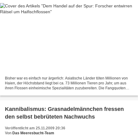
Bisher war es einfach nur ärgerlich: Asiatische Länder töten Millionen von
Haien, der Höchststand liegt bei ca. 73 Millionen Tieren pro Jahr, um aus
ihren Flossen einheimische Spezialitäten zuzubereiten. Die Fangquoten
sind derart hoch, dass bereits zahlreiche...
Kannibalismus: Grasnadelmännchen fressen
den selbst bebrüteten Nachwuchs
Veröffentlicht am 25.11.2009 20:36
Von
Das Meeresbucht-Team