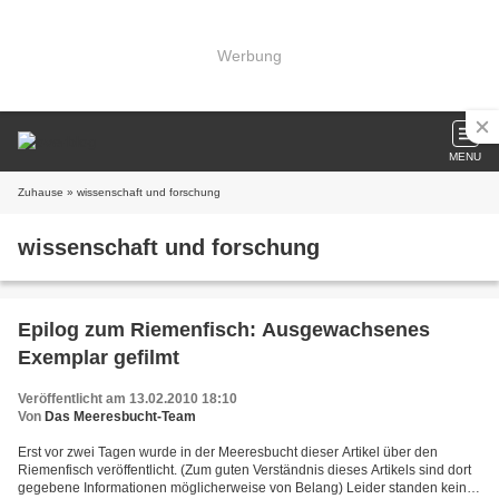
Werbung
MENU
Zuhause
» wissenschaft und forschung
wissenschaft und forschung
Epilog zum Riemenfisch: Ausgewachsenes
Exemplar gefilmt
Veröffentlicht am 13.02.2010 18:10
Von
Das Meeresbucht-Team
Erst vor zwei Tagen wurde in der Meeresbucht dieser Artikel über den
Riemenfisch veröffentlicht. (Zum guten Verständnis dieses Artikels sind dort
gegebene Informationen möglicherweise von Belang) Leider standen keine