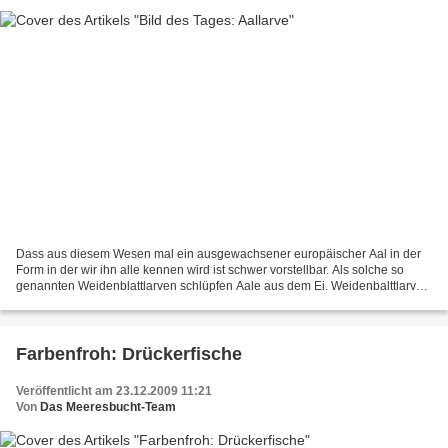
Dass aus diesem Wesen mal ein ausgewachsener europäischer Aal in der
Form in der wir ihn alle kennen wird ist schwer vorstellbar. Als solche so
genannten Weidenblattlarven schlüpfen Aale aus dem Ei. Weidenbalttlarven
schlüpfen in der Karibik und wandern...
Farbenfroh: Drückerfische
Veröffentlicht am 23.12.2009 11:21
Von
Das Meeresbucht-Team