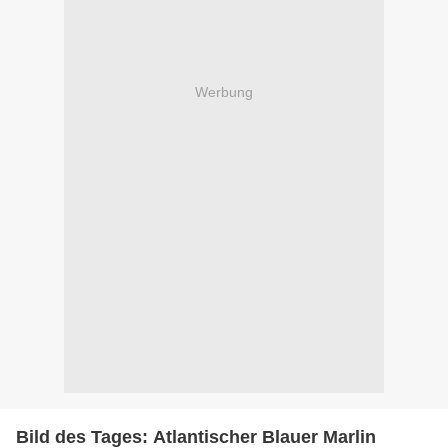
Werbung
Bild des Tages: Atlantischer Blauer Marlin