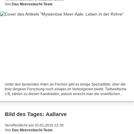
Von
Das Meeresbucht-Team
Unter den tausenden Arten an Fischen gibt es einige Spezialfälle, über die
trotz längerer Forschung noch einiges im Verborgenen bleibt. Tiefseefische
z.B, zählen zu diesen Kandidaten, jedoch erreicht man die unwirtlichen
lichtlosen Zonen der Ozeane ja...
Bild des Tages: Aallarve
Veröffentlicht am 03.01.2010 22:30
Von
Das Meeresbucht-Team