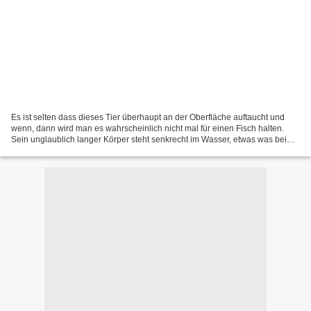
Es ist selten dass dieses Tier überhaupt an der Oberfläche auftaucht und
wenn, dann wird man es wahrscheinlich nicht mal für einen Fisch halten.
Sein unglaublich langer Körper steht senkrecht im Wasser, etwas was bei
Fischen sehr seten und bei einem Tier...