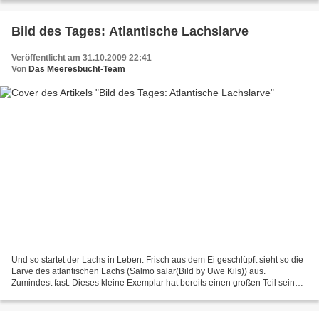
Bild des Tages: Atlantische Lachslarve
Veröffentlicht am 31.10.2009 22:41
Von
Das Meeresbucht-Team
Und so startet der Lachs in Leben. Frisch aus dem Ei geschlüpft sieht so die
Larve des atlantischen Lachs (Salmo salar(Bild by Uwe Kils)) aus.
Zumindest fast. Dieses kleine Exemplar hat bereits einen großen Teil seines
Dottersacks aufgezehrt, den es beim...