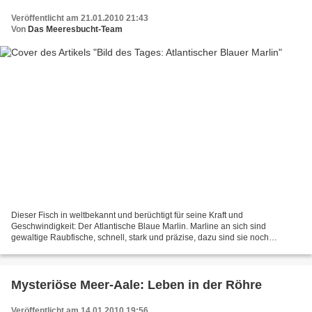
Veröffentlicht am 21.01.2010 21:43
Von
Das Meeresbucht-Team
Dieser Fisch in weltbekannt und berüchtigt für seine Kraft und
Geschwindigkeit: Der Atlantische Blaue Marlin. Marline an sich sind
gewaltige Raubfische, schnell, stark und präzise, dazu sind sie noch
wunderschön gezeichnet. Die Größten Marline sind über...
Mysteriöse Meer-Aale: Leben in der Röhre
Veröffentlicht am 14.01.2010 19:56