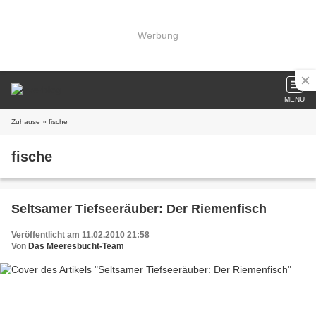
Werbung
MENU
Zuhause
» fische
fische
Seltsamer Tiefseeräuber: Der Riemenfisch
Veröffentlicht am 11.02.2010 21:58
Von
Das Meeresbucht-Team