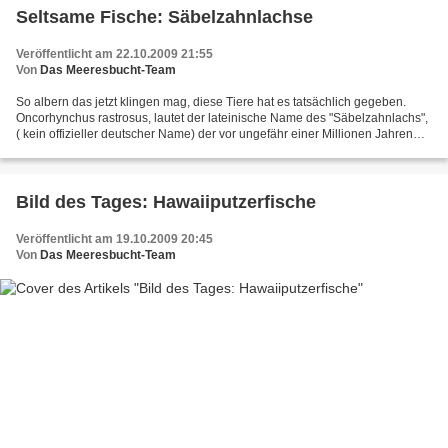
Seltsame Fische: Säbelzahnlachse
Veröffentlicht am 22.10.2009 21:55
Von
Das Meeresbucht-Team
So albern das jetzt klingen mag, diese Tiere hat es tatsächlich gegeben.
Oncorhynchus rastrosus, lautet der lateinische Name des "Säbelzahnlachs",
( kein offizieller deutscher Name) der vor ungefähr einer Millionen Jahren
ausstarb. Äußerlich unterschieden...
Bild des Tages: Hawaiiputzerfische
Veröffentlicht am 19.10.2009 20:45
Von
Das Meeresbucht-Team