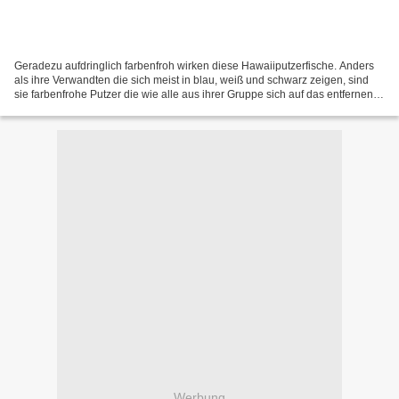
Geradezu aufdringlich farbenfroh wirken diese Hawaiiputzerfische. Anders
als ihre Verwandten die sich meist in blau, weiß und schwarz zeigen, sind
sie farbenfrohe Putzer die wie alle aus ihrer Gruppe sich auf das entfernen
von Parasiten spezialisiert...
Werbung