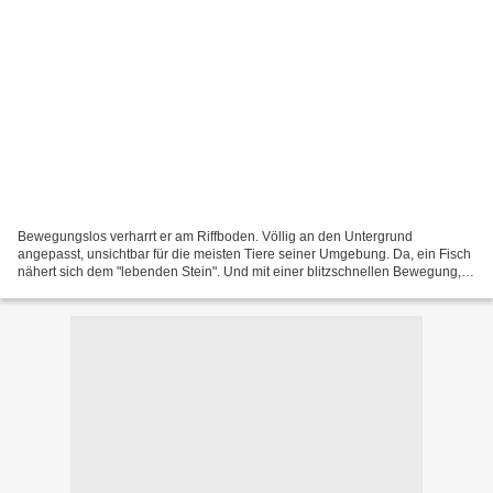
Bewegungslos verharrt er am Riffboden. Völlig an den Untergrund
angepasst, unsichtbar für die meisten Tiere seiner Umgebung. Da, ein Fisch
nähert sich dem "lebenden Stein". Und mit einer blitzschnellen Bewegung,
nicht einmal eine Sekunde andauernd, verschlingt...