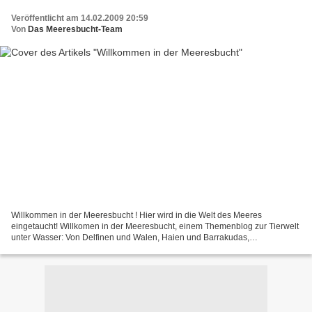
Veröffentlicht am 14.02.2009 20:59
Von
Das Meeresbucht-Team
Willkommen in der Meeresbucht ! Hier wird in die Welt des Meeres
eingetaucht! Willkomen in der Meeresbucht, einem Themenblog zur Tierwelt
unter Wasser: Von Delfinen und Walen, Haien und Barrakudas,
Süßwasserbewohnern, Aquaristik, Parks und aktuellen Themen...