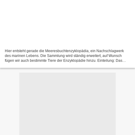
Hier entsteht gerade die Meeresbuchtenzyklopädia, ein Nachschlagwerk
des marinen Lebens. Die Sammlung wird ständig erweitert, auf Wunsch
fügen wir auch bestimmte Tiere der Enzyklopädie hinzu. Einteilung: Das
Lexikon ist in zwei Kategorien unterteilt:...