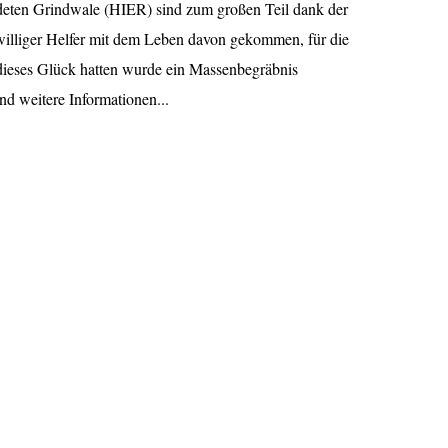
ndeten Grindwale (HIER) sind zum großen Teil dank der
iwilliger Helfer mit dem Leben davon gekommen, für die
dieses Glück hatten wurde ein Massenbegräbnis
und weitere Informationen...