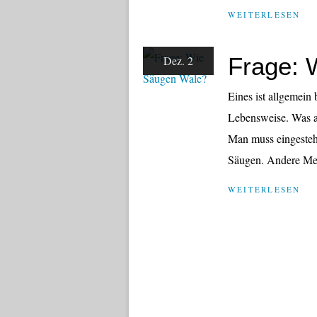
WEITERLESEN
Frage: 
Dez. 2
Eines ist allgemein 
Lebensweise. Was ab
Man muss eingestehe
Säugen. Andere Mee
WEITERLESEN