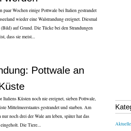
n paar Wochen einige Pottwale bei Italien gestrandet
euseeland wieder eine Walstrandung ereignet. Diesmal
 (Bild) auf Grund. Die Tücke bei den Strandungen
st, dass sie meist...
ndung: Pottwale an
 Küste
r Italiens Küsten noch nie ereignet, sieben Pottwale,
Kate
üste Mittelmeerstaates gestrandet und starben. Am
n nur noch drei der Wale am leben, später hat das
Aktuelle
eingeholt. Die Tiere...