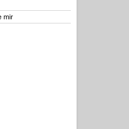
e mir