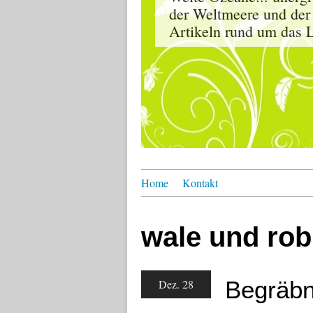
der Weltmeere und der
Artikeln rund um das L
Home
Kontakt
wale und ro
Begräbn
Dez. 28