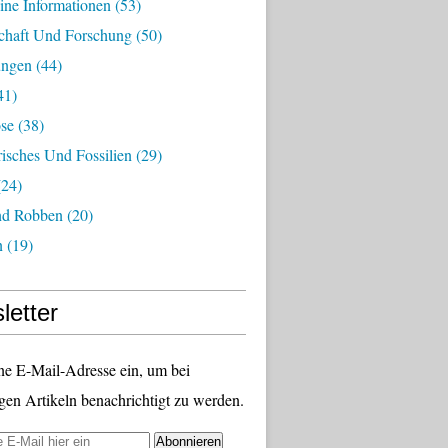
ine Informationen
(53)
chaft Und Forschung
(50)
ungen
(44)
41)
ose
(38)
risches Und Fossilien
(29)
24)
nd Robben
(20)
n
(19)
letter
ne E-Mail-Adresse ein, um bei
gen Artikeln benachrichtigt zu werden.