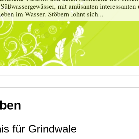
 Süßwassergewässer, mit amüsanten interessanten 
eben im Wasser. Stöbern lohnt sich...
bben
is für Grindwale