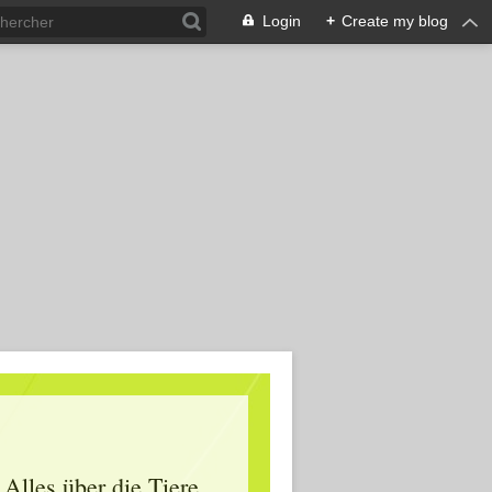
Login
+
Create my blog
Alles über die Tiere