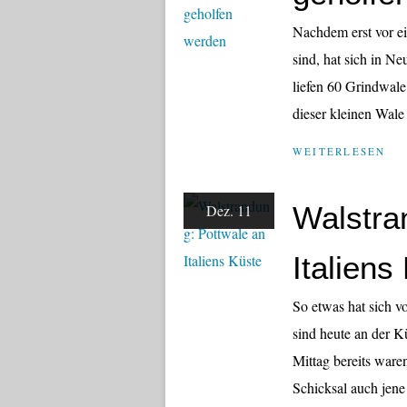
Nachdem erst vor ei
sind, hat sich in N
liefen 60 Grindwale
dieser kleinen Wale i
WEITERLESEN
Walstra
Dez. 11
Italiens
So etwas hat sich vo
sind heute an der K
Mittag bereits ware
Schicksal auch jene 