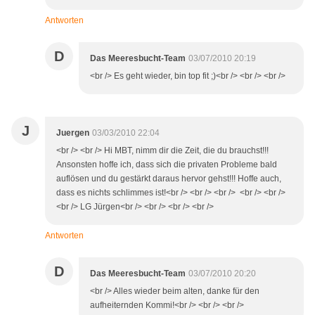
Antworten
D
Das Meeresbucht-Team
03/07/2010 20:19
<br /> Es geht wieder, bin top fit ;)<br /> <br /> <br />
J
Juergen
03/03/2010 22:04
<br /> <br /> Hi MBT, nimm dir die Zeit, die du brauchst!!!
Ansonsten hoffe ich, dass sich die privaten Probleme bald
auflösen und du gestärkt daraus hervor gehst!!! Hoffe auch,
dass es nichts schlimmes ist!<br /> <br /> <br /> <br /> <br />
<br /> LG Jürgen<br /> <br /> <br /> <br />
Antworten
D
Das Meeresbucht-Team
03/07/2010 20:20
<br /> Alles wieder beim alten, danke für den
aufheiternden Kommi!<br /> <br /> <br />