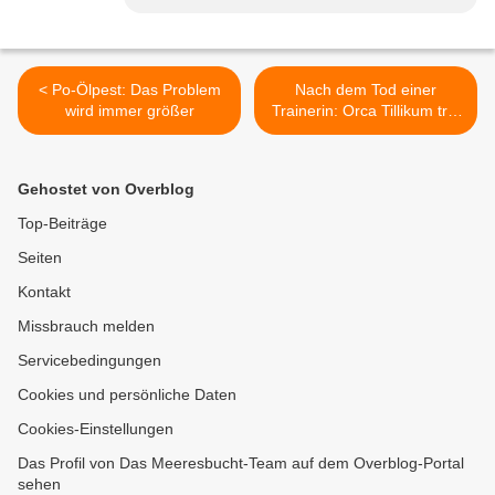
< Po-Ölpest: Das Problem
Nach dem Tod einer
wird immer größer
Trainerin: Orca Tillikum tritt
wieder in Sea World auf
und was die Medien aus
Orcas machen >
Gehostet von Overblog
Top-Beiträge
Seiten
Kontakt
Missbrauch melden
Servicebedingungen
Cookies und persönliche Daten
Cookies-Einstellungen
Das Profil von Das Meeresbucht-Team auf dem Overblog-Portal
sehen