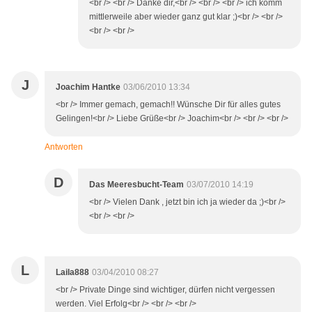
<br /> <br /> Danke dir,<br /> <br /> <br /> ich komm
mittlerweile aber wieder ganz gut klar ;)<br /> <br />
<br /> <br />
J
Joachim Hantke
03/06/2010 13:34
<br /> Immer gemach, gemach!! Wünsche Dir für alles gutes
Gelingen!<br /> Liebe Grüße<br /> Joachim<br /> <br /> <br />
Antworten
D
Das Meeresbucht-Team
03/07/2010 14:19
<br /> Vielen Dank , jetzt bin ich ja wieder da ;)<br />
<br /> <br />
L
Laila888
03/04/2010 08:27
<br /> Private Dinge sind wichtiger, dürfen nicht vergessen
werden. Viel Erfolg<br /> <br /> <br />