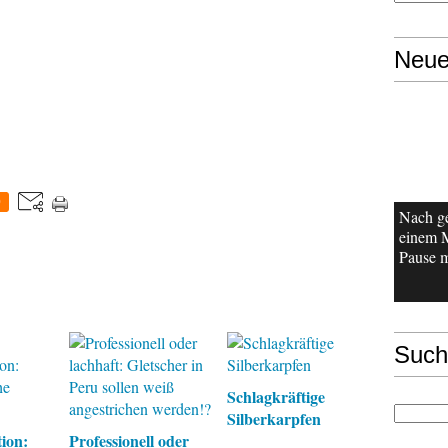
Neue
0
Nach g
einem 
Pause m
Such
Schlagkräftige
Silberkarpfen
ion:
Professionell oder