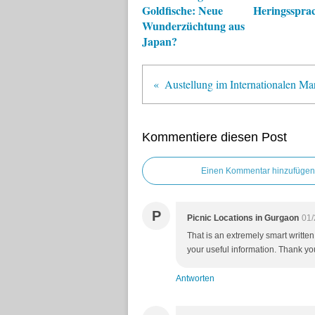
Goldfische: Neue
Heringsspra
Wunderzüchtung aus
Japan?
Kommentiere diesen Post
Einen Kommentar hinzufügen
P
Picnic Locations in Gurgaon
01/
That is an extremely smart written 
your useful information. Thank you f
Antworten