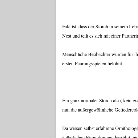
Fakt ist, dass der Storch in seinem Lebe
Nest und teilt es sich mit einer Partneri
Menschliche Beobachter wurden für ihr
ersten Paarungsspielen belohnt.
Ein ganz normaler Storch also, kein ex
nun die außergewöhnliche Gefiedercol
Da wissen selbst erfahrene Ornithologe
äußerlichen Einwirkungen herrührt, ei