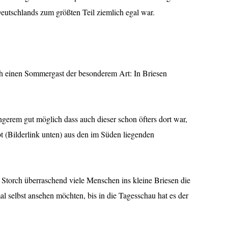
tschlands zum größten Teil ziemlich egal war.
ch einen Sommergast der besonderem Art: In Briesen
ängerem gut möglich dass auch dieser schon öfters dort war,
t (Bilderlink unten) aus den im Süden liegenden
 Storch überraschend viele Menschen ins kleine Briesen die
l selbst ansehen möchten, bis in die Tagesschau hat es der