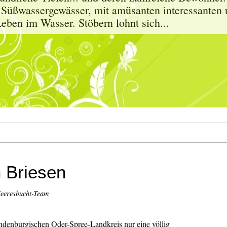
 Süßwassergewässer, mit amüsanten interessanten 
eben im Wasser. Stöbern lohnt sich...
n Briesen
eeresbucht-Team
andenburgischen Oder-Spree-Landkreis nur eine völlig