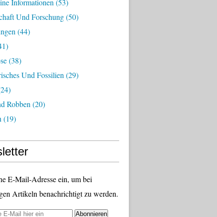
ine Informationen
(53)
chaft Und Forschung
(50)
ungen
(44)
41)
ose
(38)
risches Und Fossilien
(29)
24)
nd Robben
(20)
n
(19)
letter
ne E-Mail-Adresse ein, um bei
gen Artikeln benachrichtigt zu werden.