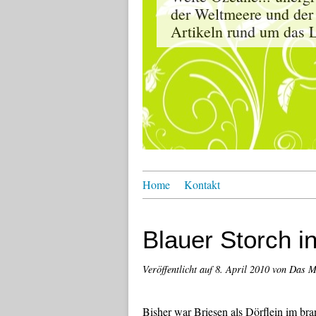
der Weltmeere und der
Artikeln rund um das L
Home
Kontakt
Blauer Storch i
Veröffentlicht auf
8. April 2010
von Das M
Bisher war Briesen als Dörflein im br