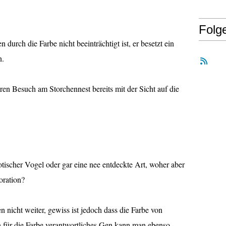
Folg
n durch die Farbe nicht beeinträchtigt ist, er besetzt ein
n.
en Besuch am Storchennest bereits mit der Sicht auf die
otischer Vogel oder gar eine nee entdeckte Art, woher aber
oration?
n nicht weiter, gewiss ist jedoch dass die Farbe von
n für die Farbe verantwortliches Gen kann man ebenso