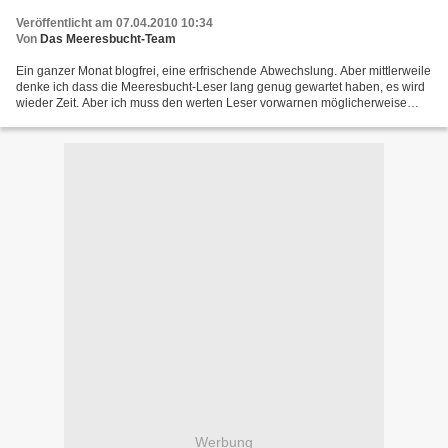
Veröffentlicht am 07.04.2010 10:34
Von
Das Meeresbucht-Team
Ein ganzer Monat blogfrei, eine erfrischende Abwechslung. Aber mittlerweile
denke ich dass die Meeresbucht-Leser lang genug gewartet haben, es wird
wieder Zeit. Aber ich muss den werten Leser vorwarnen möglicherweise
kommt es weiterhin nicht zum täglichen...
Werbung