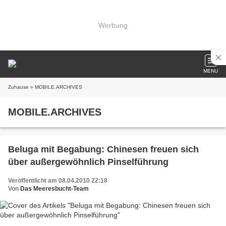
Werbung
MENU
Zuhause
» MOBILE.ARCHIVES
MOBILE.ARCHIVES
Beluga mit Begabung: Chinesen freuen sich
über außergewöhnlich Pinselführung
Veröffentlicht am 08.04.2010 22:18
Von
Das Meeresbucht-Team