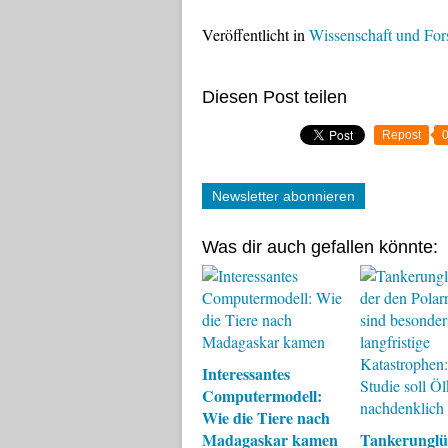
Veröffentlicht in
Wissenschaft und Fo
Diesen Post teilen
Repost
Newsletter abonnieren
Was dir auch gefallen könnte:
Interessantes
Computermodell:
Wie die Tiere nach
Madagaskar kamen
Tankerunglü