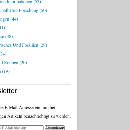
ine Informationen
(53)
chaft Und Forschung
(50)
ungen
(44)
41)
ose
(38)
risches Und Fossilien
(29)
24)
nd Robben
(20)
n
(19)
letter
ne E-Mail-Adresse ein, um bei
gen Artikeln benachrichtigt zu werden.