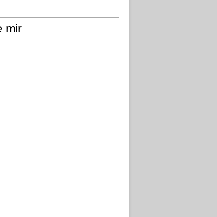
e mir