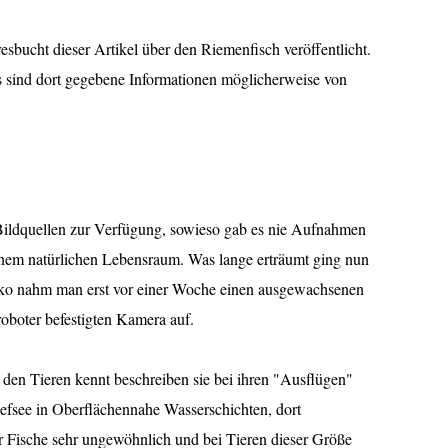
sbucht dieser Artikel über den Riemenfisch veröffentlicht.
s sind dort gegebene Informationen möglicherweise von
 Bildquellen zur Verfügung, sowieso gab es nie Aufnahmen
nem natürlichen Lebensraum. Was lange erträumt ging nun
iko nahm man erst vor einer Woche einen ausgewachsenen
roboter befestigten Kamera auf.
den Tieren kennt beschreiben sie bei ihren "Ausflügen"
efsee in Oberflächennahe Wasserschichten, dort
 Fische sehr ungewöhnlich und bei Tieren dieser Größe