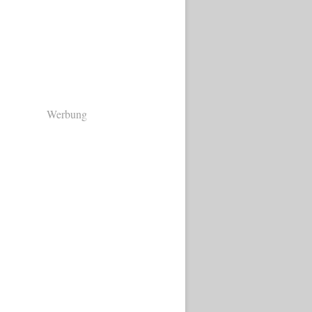
Werbung