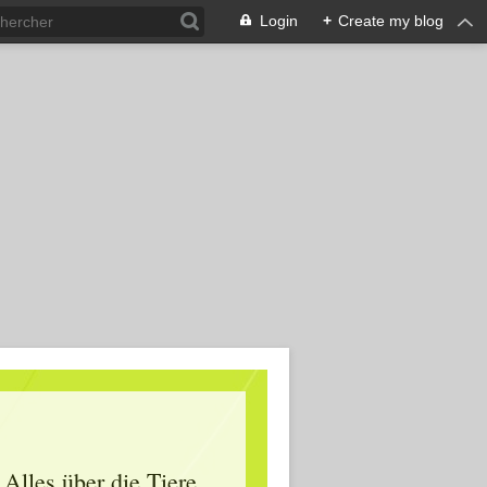
Login
+
Create my blog
Alles über die Tiere