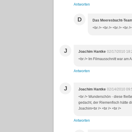
Antworten
D
Das Meeresbucht-Tea
<br /> <br /> <br /> <br />
J
Joachim Hantke
02/17/2010 18:
<br /> Im Filmausschnitt war am A
Antworten
J
Joachim Hantke
02/14/2010 09:
<br /> Wunderschön - diese flie
gedacht, der Riemenfisch hätte d
Joachim<br /> <br /> <br />
Antworten