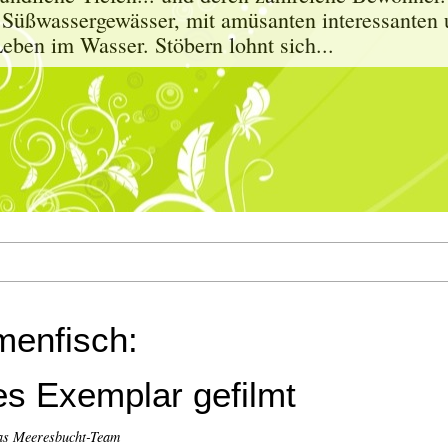
 Süßwassergewässer, mit amüsanten interessanten 
eben im Wasser. Stöbern lohnt sich...
menfisch:
 Exemplar gefilmt
as Meeresbucht-Team