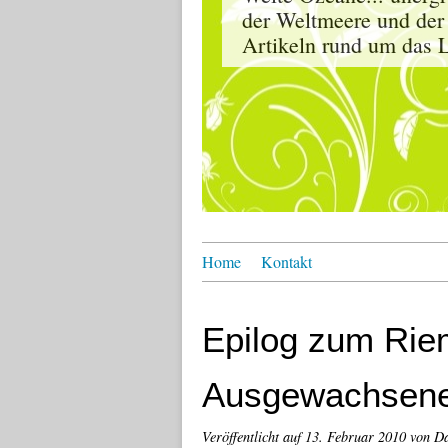
der Weltmeere und der
Artikeln rund um das L
Home
Kontakt
Epilog zum Rie
Ausgewachsenes
Veröffentlicht auf
13. Februar 2010
von D