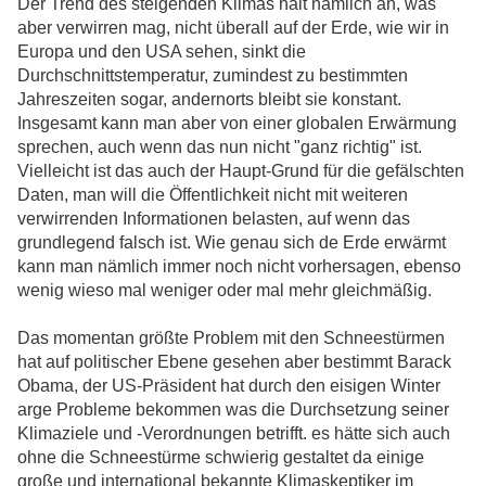
Der Trend des steigenden Klimas hält nämlich an, was
aber verwirren mag, nicht überall auf der Erde, wie wir in
Europa und den USA sehen, sinkt die
Durchschnittstemperatur, zumindest zu bestimmten
Jahreszeiten sogar, andernorts bleibt sie konstant.
Insgesamt kann man aber von einer globalen Erwärmung
sprechen, auch wenn das nun nicht "ganz richtig" ist.
Vielleicht ist das auch der Haupt-Grund für die gefälschten
Daten, man will die Öffentlichkeit nicht mit weiteren
verwirrenden Informationen belasten, auf wenn das
grundlegend falsch ist. Wie genau sich de Erde erwärmt
kann man nämlich immer noch nicht vorhersagen, ebenso
wenig wieso mal weniger oder mal mehr gleichmäßig.
Das momentan größte Problem mit den Schneestürmen
hat auf politischer Ebene gesehen aber bestimmt Barack
Obama, der US-Präsident hat durch den eisigen Winter
arge Probleme bekommen was die Durchsetzung seiner
Klimaziele und -Verordnungen betrifft. es hätte sich auch
ohne die Schneestürme schwierig gestaltet da einige
große und international bekannte Klimaskeptiker im