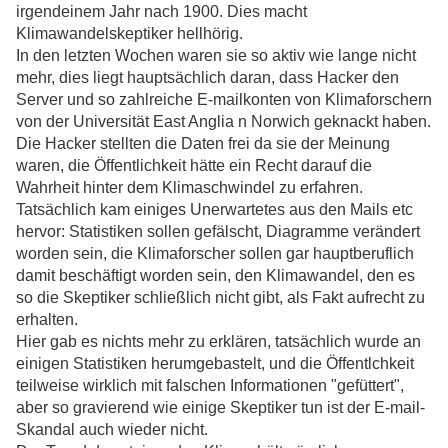
irgendeinem Jahr nach 1900. Dies macht
Klimawandelskeptiker hellhörig.
In den letzten Wochen waren sie so aktiv wie lange nicht
mehr, dies liegt hauptsächlich daran, dass Hacker den
Server und so zahlreiche E-mailkonten von Klimaforschern
von der Universität East Anglia n Norwich geknackt haben.
Die Hacker stellten die Daten frei da sie der Meinung
waren, die Öffentlichkeit hätte ein Recht darauf die
Wahrheit hinter dem Klimaschwindel zu erfahren.
Tatsächlich kam einiges Unerwartetes aus den Mails etc
hervor: Statistiken sollen gefälscht, Diagramme verändert
worden sein, die Klimaforscher sollen gar hauptberuflich
damit beschäftigt worden sein, den Klimawandel, den es
so die Skeptiker schließlich nicht gibt, als Fakt aufrecht zu
erhalten.
Hier gab es nichts mehr zu erklären, tatsächlich wurde an
einigen Statistiken herumgebastelt, und die Öffentlchkeit
teilweise wirklich mit falschen Informationen "gefüttert",
aber so gravierend wie einige Skeptiker tun ist der E-mail-
Skandal auch wieder nicht.