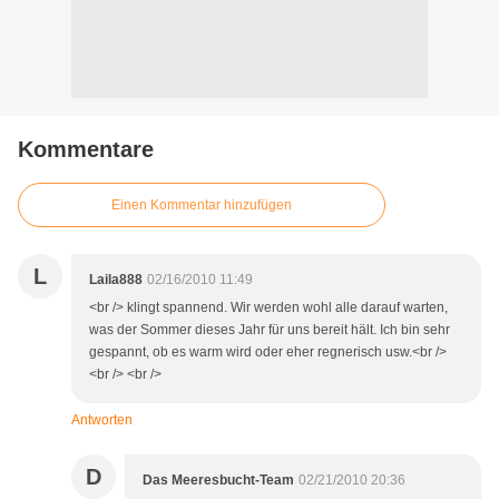
Kommentare
Einen Kommentar hinzufügen
L
Laila888
02/16/2010 11:49
<br /> klingt spannend. Wir werden wohl alle darauf warten,
was der Sommer dieses Jahr für uns bereit hält. Ich bin sehr
gespannt, ob es warm wird oder eher regnerisch usw.<br />
<br /> <br />
Antworten
D
Das Meeresbucht-Team
02/21/2010 20:36