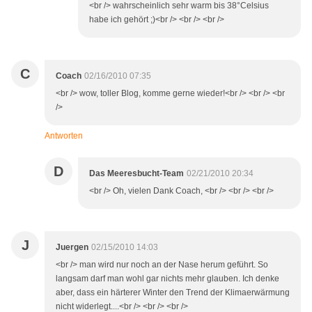
<br /> wahrscheinlich sehr warm bis 38°Celsius
habe ich gehört ;)<br /> <br /> <br />
C
Coach
02/16/2010 07:35
<br /> wow, toller Blog, komme gerne wieder!<br /> <br /> <br
/>
Antworten
D
Das Meeresbucht-Team
02/21/2010 20:34
<br /> Oh, vielen Dank Coach, <br /> <br /> <br />
J
Juergen
02/15/2010 14:03
<br /> man wird nur noch an der Nase herum geführt. So
langsam darf man wohl gar nichts mehr glauben. Ich denke
aber, dass ein härterer Winter den Trend der Klimaerwärmung
nicht widerlegt....<br /> <br /> <br />