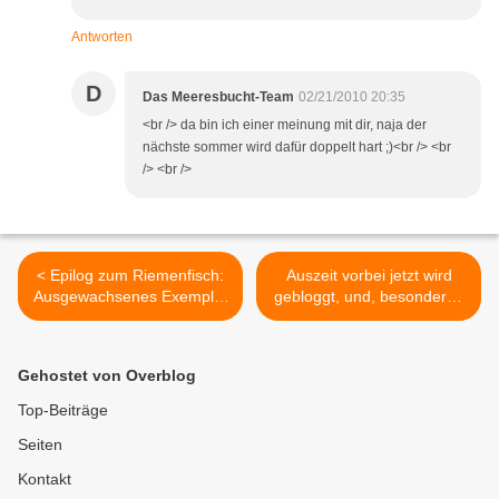
Antworten
D
Das Meeresbucht-Team
02/21/2010 20:35
<br /> da bin ich einer meinung mit dir, naja der
nächste sommer wird dafür doppelt hart ;)<br /> <br
/> <br />
< Epilog zum Riemenfisch:
Auszeit vorbei jetzt wird
Ausgewachsenes Exemplar
gebloggt, und, besonderes
gefilmt
Lob! >
Gehostet von Overblog
Top-Beiträge
Seiten
Kontakt