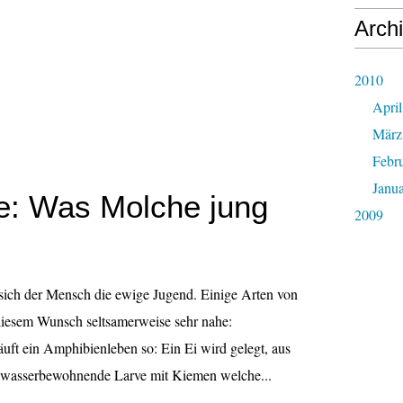
Arch
2010
April
März
Febr
Janu
e: Was Molche jung
2009
 sich der Mensch die ewige Jugend. Einige Arten von
esem Wunsch seltsamerweise sehr nahe:
uft ein Amphibienleben so: Ein Ei wird gelegt, aus
e wasserbewohnende Larve mit Kiemen welche...