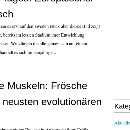
sch
an es erst auf den zweiten Blick aber dieses Bild zeigt
, bereits im letzten Stadium ihrer Entwicklung
esen Winzlingen die alle gemeinsam auf einem
 handelt es sich um einjährige...
le Muskeln: Frösche
 neusten evolutionären
Kate
Aktuelle
ringen einige Frösche in Anbetracht ihrer Größe.