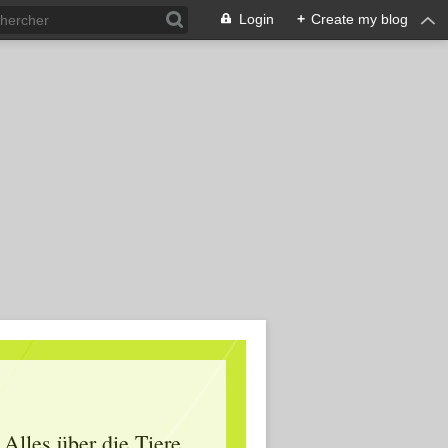
Login
+
Create my blog
Alles über die Tiere