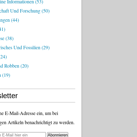
ine Informationen
(53)
chaft Und Forschung
(50)
ungen
(44)
41)
ose
(38)
risches Und Fossilien
(29)
24)
nd Robben
(20)
n
(19)
letter
ne E-Mail-Adresse ein, um bei
gen Artikeln benachrichtigt zu werden.