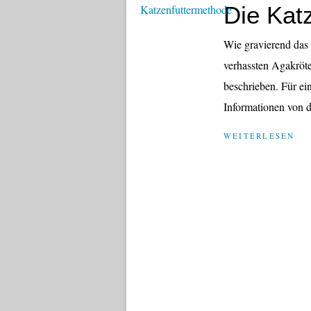
Die Kat
Wie gravierend das 
verhassten Agakröt
beschrieben. Für ein
Informationen von d
WEITERLESEN