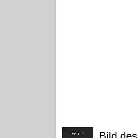
Bild de
Feb. 2