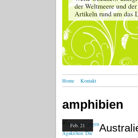
der Weltmeere und der
Artikeln rund um das L
Home
Kontakt
amphibien
Austral
Feb. 21