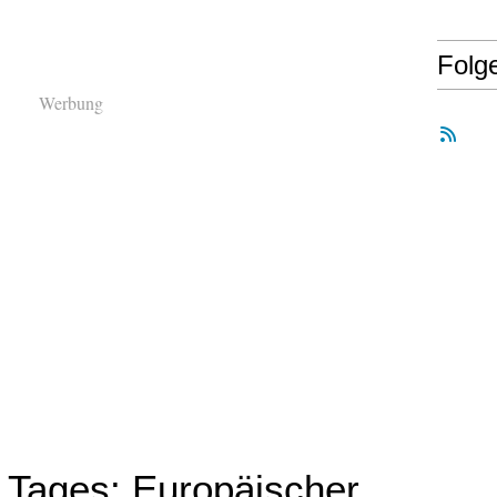
Folg
Werbung
s Tages: Europäischer