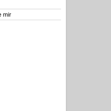
e mir