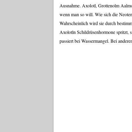
Ausnahme. Axolotl, Grottenolm Aalmol
wenn man so will. Wie sich die Neoteni
Wahrscheinlich wird sie durch bestim
Axolotln Schildrüsenhormone spritzt, 
passiert bei Wassermangel. Bei andere