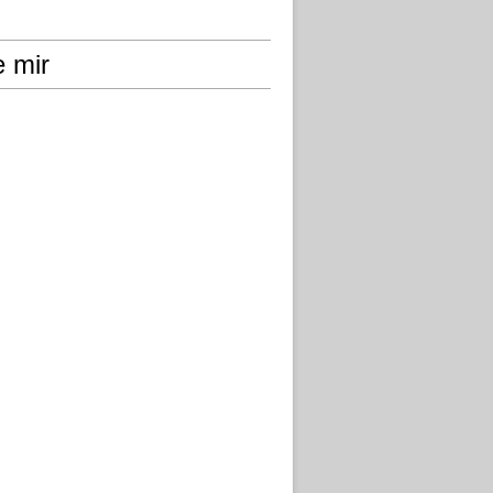
e mir