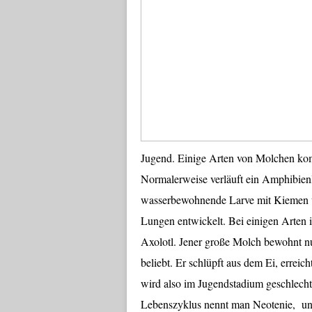
Jugend. Einige Arten von Molchen ko
Normalerweise verläuft ein Amphibienle
wasserbewohnende Larve mit Kiemen w
Lungen entwickelt. Bei einigen Arten is
Axolotl. Jener große Molch bewohnt nu
beliebt. Er schlüpft aus dem Ei, errei
wird also im Jugendstadium geschlechts
Lebenszyklus nennt man Neotenie, und 