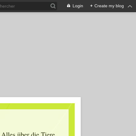
Login
+
Create my blog
Alles über die Tiere