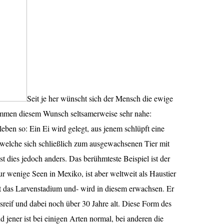
Seit je her wünscht sich der Mensch die ewige
mmen diesem Wunsch seltsamerweise sehr nahe:
ben so: Ein Ei wird gelegt, aus jenem schlüpft eine
elche sich schließlich zum ausgewachsenen Tier mit
t dies jedoch anders. Das berühmteste Beispiel ist der
r wenige Seen in Mexiko, ist aber weltweit als Haustier
cht das Larvenstadium und- wird in diesem erwachsen. Er
reif und dabei noch über 30 Jahre alt. Diese Form des
jener ist bei einigen Arten normal, bei anderen die