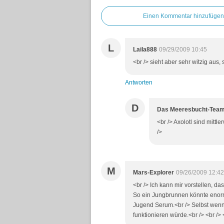
Einen Kommentar hinzufügen
L
Laila888
09/29/2009 10:45
<br /> sieht aber sehr witzig aus, 
Antworten
D
Das Meeresbucht-Tea
<br /> Axolotl sind mittl
/>
M
Mars-Explorer
09/26/2009 12:42
<br /> Ich kann mir vorstellen, d
So ein Jungbrunnen könnte enorme
Jugend Serum.<br /> Selbst wenn e
funktionieren würde.<br /> <br /> 