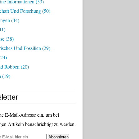
ine Informationen
(53)
chaft Und Forschung
(50)
ungen
(44)
41)
ose
(38)
risches Und Fossilien
(29)
24)
nd Robben
(20)
n
(19)
letter
ne E-Mail-Adresse ein, um bei
gen Artikeln benachrichtigt zu werden.