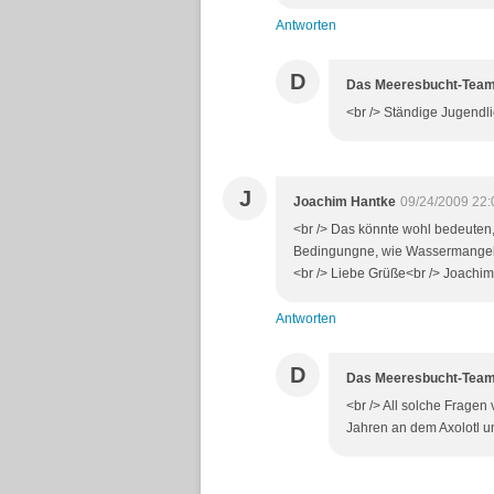
Antworten
D
Das Meeresbucht-Tea
<br /> Ständige Jugendlic
J
Joachim Hantke
09/24/2009 22:
<br /> Das könnte wohl bedeuten
Bedingungne, wie Wassermangel, n
<br /> Liebe Grüße<br /> Joachim<
Antworten
D
Das Meeresbucht-Tea
<br /> All solche Fragen
Jahren an dem Axolotl un