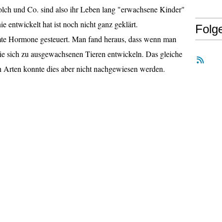
ch und Co. sind also ihr Leben lang "erwachsene Kinder"
e entwickelt hat ist noch nicht ganz geklärt.
Folg
mte Hormone gesteuert. Man fand heraus, dass wenn man
sie sich zu ausgewachsenen Tieren entwickeln. Das gleiche
n Arten konnte dies aber nicht nachgewiesen werden.