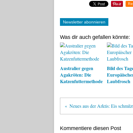
Re
Newsletter abonnieren
Was dir auch gefallen könnte:
Australier gegen
Bild des Tage
Agakröten: Die
Europäische
Katzenfuttermethode
Laubfrosch
Kommentiere diesen Post