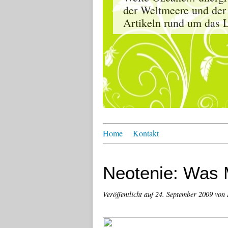
der Weltmeere und der
Artikeln rund um das L
Home
Kontakt
Neotenie: Was M
Veröffentlicht auf
24. September 2009
von