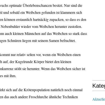
chs optimale Überlebenschancen besitzt. Nur sind die
hl und sobald ein Weibchen gefunden ist klammern sich
n können erstaunlich hartnäckig zupacken, so dass es den
en Nebenbuhler wieder vom Weibchen herunter zustoßen.
nn auch kleinen Männchen auf das Weibchen so stark dass
 langen Schnüren liegen mit seinem Samen befruchtet.
ommt nur relativ selten vor, wenn ein Weibchen einen
ch auf, der Kugelrunde Körper bietet den kleinen
kurrenz stößt sie herunter. Wenn das Weibchen sicher ist
es mit ihm.
Kate
irkt sich auf die Krötenpopulation natürlich noch einmal
ten das auch andere Froschlurche ähnliche Techniken
Aktuelle