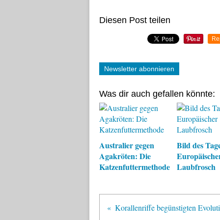
Diesen Post teilen
Re
Newsletter abonnieren
Was dir auch gefallen könnte:
Australier gegen
Bild des Tage
Agakröten: Die
Europäische
Katzenfuttermethode
Laubfrosch