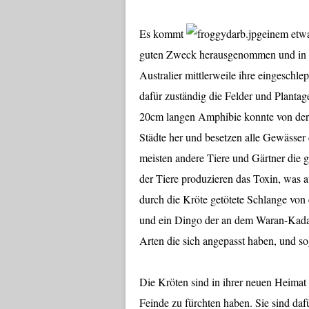
Es kommt
einem etwa
guten Zweck herausgenommen und in d
Australier mittlerweile ihre eingeschl
dafür zuständig die Felder und Plantag
20cm langen Amphibie konnte von der m
Städte her und besetzen alle Gewässer d
meisten andere Tiere und Gärtner die 
der Tiere produzieren das Toxin, was 
durch die Kröte getötete Schlange von
und ein Dingo der an dem Waran-Kadaver
Arten die sich angepasst haben, und sog
Die Kröten sind in ihrer neuen Heimat 
Feinde zu fürchten haben. Sie sind dafü