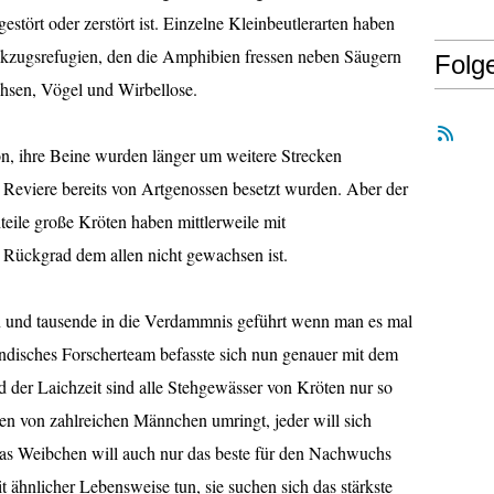
estört oder zerstört ist. Einzelne Kleinbeutlerarten haben
kzugsrefugien, den die Amphibien fressen neben Säugern
Folg
hsen, Vögel und Wirbellose.
on, ihre Beine wurden länger um weitere Strecken
 Reviere bereits von Artgenossen besetzt wurden. Aber der
teile große Kröten haben mittlerweile mit
Rückgrad dem allen nicht gewachsen ist.
en und tausende in die Verdammnis geführt wenn man es mal
ländisches Forscherteam befasste sich nun genauer mit dem
 der Laichzeit sind alle Stehgewässer von Kröten nur so
en von zahlreichen Männchen umringt, jeder will sich
as Weibchen will auch nur das beste für den Nachwuchs
ähnlicher Lebensweise tun, sie suchen sich das stärkste