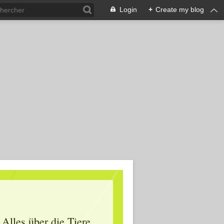
Login
+
Create my blog
Alles über die Tiere