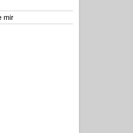
e mir