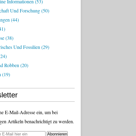
ine Informationen
(53)
chaft Und Forschung
(50)
ungen
(44)
41)
ose
(38)
risches Und Fossilien
(29)
24)
nd Robben
(20)
n
(19)
letter
ne E-Mail-Adresse ein, um bei
gen Artikeln benachrichtigt zu werden.