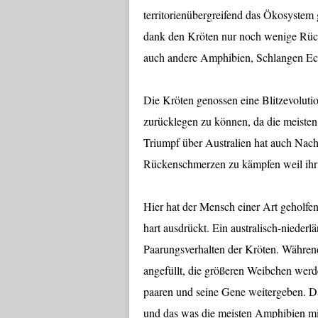
territorienübergreifend das Ökosystem g
dank den Kröten nur noch wenige Rüc
auch andere Amphibien, Schlangen Ec
Die Kröten genossen eine Blitzevoluti
zurücklegen zu können, da die meisten
Triumpf über Australien hat auch Nach
Rückenschmerzen zu kämpfen weil ihr 
Hier hat der Mensch einer Art geholf
hart ausdrückt. Ein australisch-nieder
Paarungsverhalten der Kröten. Während
angefüllt, die größeren Weibchen werd
paaren und seine Gene weitergeben. D
und das was die meisten Amphibien mit 