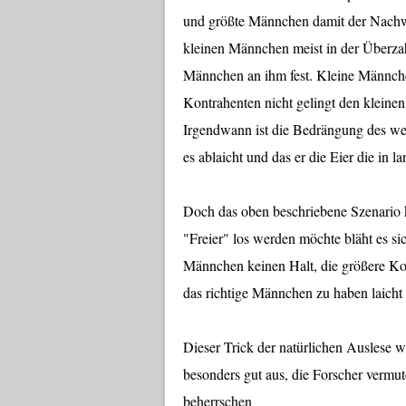
und größte Männchen damit der Nachwu
kleinen Männchen meist in der Überza
Männchen an ihm fest. Kleine Männche
Kontrahenten nicht gelingt den klein
Irgendwann ist die Bedrängung des we
es ablaicht und das er die Eier die in
Doch das oben beschriebene Szenario k
"Freier" los werden möchte bläht es si
Männchen keinen Halt, die größere Kon
das richtige Männchen zu haben laicht 
Dieser Trick der natürlichen Auslese w
besonders gut aus, die Forscher vermu
beherrschen