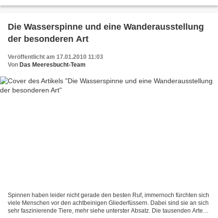
bis heute nicht völlig vom Öl befreit...
Die Wasserspinne und eine Wanderausstellung
der besonderen Art
Veröffentlicht am 17.01.2010 11:03
Von
Das Meeresbucht-Team
Spinnen haben leider nicht gerade den besten Ruf, immernoch fürchten sich
viele Menschen vor den achtbeinigen Gliederfüssern. Dabei sind sie an sich
sehr faszinierende Tiere, mehr siehe unterster Absatz. Die tausenden Arten