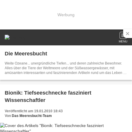
Werbung
MENU
Die Meeresbucht
Weite Ozeane... unergründliche Tiefen... und deren zahlreiche Bewohner.
Alles über die Tiere der Weltmeere und der Süßwassergewässer, mit
amüsanten interessanten und faszinierenden Artikeln rund um das Leben im
Wasser. Stöbern lohnt sich...
Bionik: Tiefseeschnecke fasziniert
Wissenschaftler
Veröffentlicht am 19.01.2010 18:43
Von
Das Meeresbucht-Team