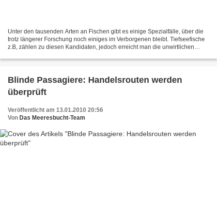
Unter den tausenden Arten an Fischen gibt es einige Spezialfälle, über die
trotz längerer Forschung noch einiges im Verborgenen bleibt. Tiefseefische
z.B, zählen zu diesen Kandidaten, jedoch erreicht man die unwirtlichen
lichtlosen Zonen der Ozeane ja...
Blinde Passagiere: Handelsrouten werden
überprüft
Veröffentlicht am 13.01.2010 20:56
Von
Das Meeresbucht-Team