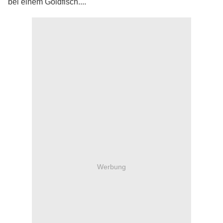
bei einem Goldfisch....
Werbung