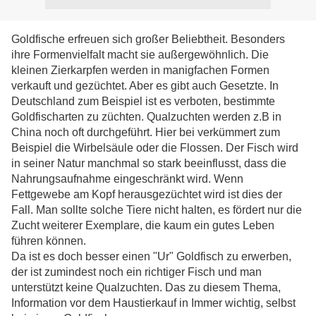
Goldfische erfreuen sich großer Beliebtheit. Besonders
ihre Formenvielfalt macht sie außergewöhnlich. Die
kleinen Zierkarpfen werden in manigfachen Formen
verkauft und gezüchtet. Aber es gibt auch Gesetzte. In
Deutschland zum Beispiel ist es verboten, bestimmte
Goldfischarten zu züchten. Qualzuchten werden z.B in
China noch oft durchgeführt. Hier bei verkümmert zum
Beispiel die Wirbelsäule oder die Flossen. Der Fisch wird
in seiner Natur manchmal so stark beeinflusst, dass die
Nahrungsaufnahme eingeschränkt wird. Wenn
Fettgewebe am Kopf herausgezüchtet wird ist dies der
Fall. Man sollte solche Tiere nicht halten, es fördert nur die
Zucht weiterer Exemplare, die kaum ein gutes Leben
führen können.
Da ist es doch besser einen "Ur" Goldfisch zu erwerben,
der ist zumindest noch ein richtiger Fisch und man
unterstützt keine Qualzuchten. Das zu diesem Thema,
Information vor dem Haustierkauf in Immer wichtig, selbst