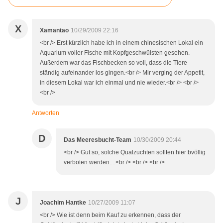
X
Xamantao
10/29/2009 22:16
<br /> Erst kürzlich habe ich in einem chinesischen Lokal ein
Aquarium voller Fische mit Kopfgeschwülsten gesehen.
Außerdem war das Fischbecken so voll, dass die Tiere
ständig aufeinander los gingen.<br /> Mir verging der Appetit,
in diesem Lokal war ich einmal und nie wieder.<br /> <br />
<br />
Antworten
D
Das Meeresbucht-Team
10/30/2009 20:44
<br /> Gut so, solche Qualzuchten sollten hier bvöllig
verboten werden....<br /> <br /> <br />
J
Joachim Hantke
10/27/2009 11:07
<br /> Wie ist denn beim Kauf zu erkennen, dass der