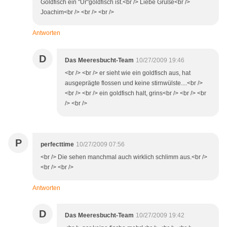
Goldfisch ein "Ur"goldfisch ist.<br /> Liebe Grüße<br />
Joachim<br /> <br /> <br />
Antworten
D
Das Meeresbucht-Team
10/27/2009 19:46
<br /> <br /> er sieht wie ein goldfisch aus, hat
ausgeprägte flossen und keine stirnwülste....<br />
<br /> <br /> ein goldfisch halt, grins<br /> <br /> <br
/> <br />
P
perfecttime
10/27/2009 07:56
<br /> Die sehen manchmal auch wirklich schlimm aus.<br />
<br /> <br />
Antworten
D
Das Meeresbucht-Team
10/27/2009 19:42