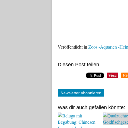
Veröffentlicht in
Zoos -Aquarien -Heim
Diesen Post teilen
Re
Newsletter abonnieren
Was dir auch gefallen könnte: