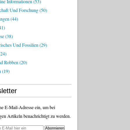
ine Informationen
(53)
chaft Und Forschung
(50)
ungen
(44)
41)
ose
(38)
risches Und Fossilien
(29)
24)
nd Robben
(20)
n
(19)
letter
ne E-Mail-Adresse ein, um bei
gen Artikeln benachrichtigt zu werden.