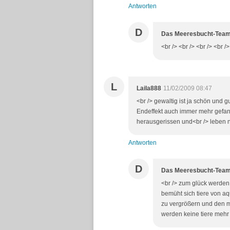
Antworten
D
Das Meeresbucht-Tea
<br /> <br /> <br /> <br />
L
Laila888
11/02/2009 08:47
<br /> gewaltig ist ja schön und 
Endeffekt auch immer mehr gefa
herausgerissen und<br /> leben nu
Antworten
D
Das Meeresbucht-Tea
<br /> zum glück werden 
bemüht sich tiere von a
zu vergrößern und den m
werden keine tiere mehr 