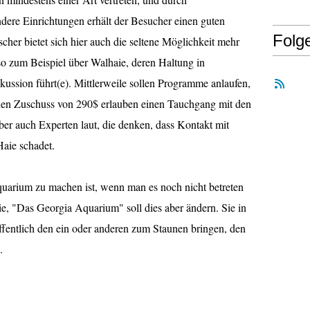
ere Einrichtungen erhält der Besucher einen guten
Folg
cher bietet sich hier auch die seltene Möglichkeit mehr
so zum Beispiel über Walhaie, deren Haltung in
skussion führt(e). Mittlerweile sollen Programme anlaufen,
nen Zuschuss von 290$ erlauben einen Tauchgang mit den
er auch Experten laut, die denken, dass Kontakt mit
aie schadet.
uarium zu machen ist, wenn man es noch nicht betreten
e, "Das Georgia Aquarium" soll dies aber ändern. Sie in
fentlich den ein oder anderen zum Staunen bringen, den
.