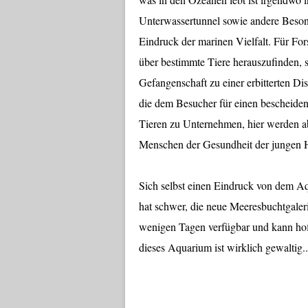
Unterwassertunnel sowie andere Besond
Eindruck der marinen Vielfalt. Für Fors
über bestimmte Tiere herauszufinden, 
Gefangenschaft zu einer erbitterten Di
die dem Besucher für einen bescheide
Tieren zu Unternehmen, hier werden ab
Menschen der Gesundheit der jungen H
Sich selbst einen Eindruck von dem Aq
hat schwer, die neue Meeresbuchtgaleri
wenigen Tagen verfügbar und kann hof
dieses Aquarium ist wirklich gewaltig..