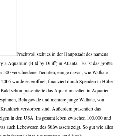
Prachtvoll steht es in der Hauptstadt des namens
a Aquarium (Bild by Diliff) in Atlanta. Es ist das größte
 500 verschiedene Tierarten, einige davon, wie Walhaie
2005 wurde es eröffnet, finanziert durch Spenden in Höhe
. Bald schon präsentierte das Aquarium selten in Aquarien
eespinnen, Belugawale und mehrere junge Walhaie, von
 Krankheit verstorben sind. Außerdem präsentiert das
zigen in den USA. Insgesamt leben zwischen 100.000 und
as auch Lebewesen des Süßwassers zeigt. So gut wie alles
n mindestens einer Art vertreten, und durch