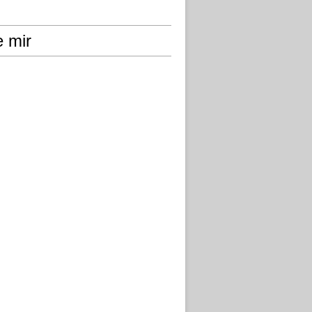
e mir