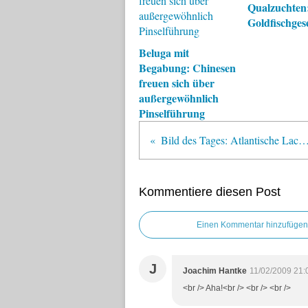
Qualzuchten
Goldfischges
Beluga mit
Begabung: Chinesen
freuen sich über
außergewöhnlich
Pinselführung
Bild des Tages: Atlantische Lachs
Kommentiere diesen Post
Einen Kommentar hinzufügen
J
Joachim Hantke
11/02/2009 21:
<br /> Aha!<br /> <br /> <br />