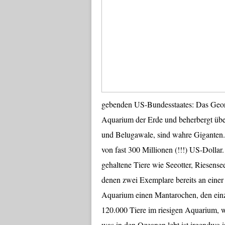
gebenden US-Bundesstaates: Das Georgi
Aquarium der Erde und beherbergt über
und Belugawale, sind wahre Giganten. 
von fast 300 Millionen (!!!) US-Dollar
gehaltene Tiere wie Seeotter, Riesens
denen zwei Exemplare bereits an einer
Aquarium einen Mantarochen, den ein
120.000 Tiere im riesigen Aquarium, w
was in den Ozeanen lebt ist irgendwo i