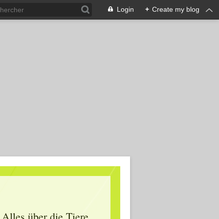
Login
+
Create my blog
Alles über die Tiere