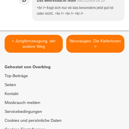
Das Meeresbucht-Team
09/12/2009 09:20
<br /> fragt sich nur ob das besonders jetzt gut ist
oder nicht...<br /> <br /> <br />
< Jungfernzeugung, der
Neunaugen: Die Kieferlosen
andere Weg
>
Gehostet von Overblog
Top-Beiträge
Seiten
Kontakt
Missbrauch melden
Servicebedingungen
Cookies und persönliche Daten