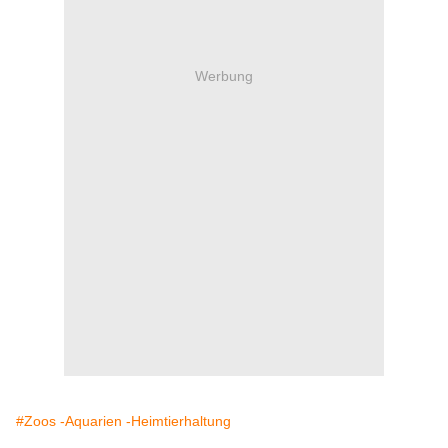
Werbung
#Zoos -Aquarien -Heimtierhaltung