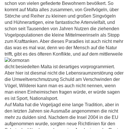
schon von vielen gefiederte Bewohnern bevölkert. So
kommt auf Malta alles zusammen, von Greifvögeln, über
Störche und Reiher zu kleinen und großen Singvögeln
und Hühnerartigen, eine fantastische Artenvielfalt, und
schon seit Tausenden von Jahren Nutzen die ziehenden
Vogelpopulationen die kleine Mittelmeerinseln als Stopp
zum Krafttanken. Aber dieses Paradies ist auch nicht mehr
das was es mal war, denn wo der Mensch auf die Natur
trifft, gibt es des öfteren Konflikte, und auf dem mittlerweile
dicht besiedelten Malta ist derartiges vorprogrammiert.
Aber hier ist diesmal nicht die Lebensraumzerstörung oder
die Umweltverschmutzung Schuld am Verschwinden der
Vögel, Wilderei kann man es auch nicht nennen, wenn
man einen Einheimischen fragen würde, er würde sagen
es ist Sport, Nationalsport.
Auf Malta hat die Vogeljagd eine lange Tradition, aber in
den letzten Jahren sie Ausmaße angenommen die nicht
mehr zu dulden sind. Nachdem die Insel 2004 in die EU
aufgenommen wurde, sorgten neue Richtlinien für den