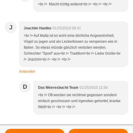
<br /> Macht richtig wütend<br /> <br /> <br />
J
Joachim Hantke
01/25/2010 09:41
<br /> Auf Malta ist es wohl eine ähnliche Angewohnheit,
Vögel zu jagen und als Leckerbissen zu verspeisen wie in
Italien. So etwas müsste gänzlich verboten werden.
Schlechter "Sport" aus<br /> Tradition!<br /> Liebe Grüße<br
/> Joachim<br /> <br /> <br />
Antworten
D
Das Meeresbucht-Team
01/25/2010 11:56
<br /> Oft werden sie nichtmal gegessen sondenr
einfach geschossen und irgendwo gehortet, kranke
Welt!<br /> <br /> <br />